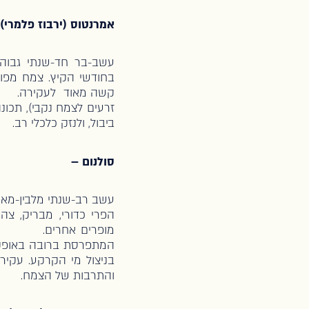
אמרנטוס (ירבוז פלמרי)
עשב-בר חד-שנתי גבוה
קשה מאוד לעקירה. 
זרעים לצמח נקבי), תכונ
ביבול, ולנזק כלכלי רב.
סולנום –
הפרי כדורי, מבריק, צה
מופרים אחרים. ידוע 
המתפרסת ברובה באופקים
בניצול מי הקרקע. עקיר
והתרבות של הצמח.