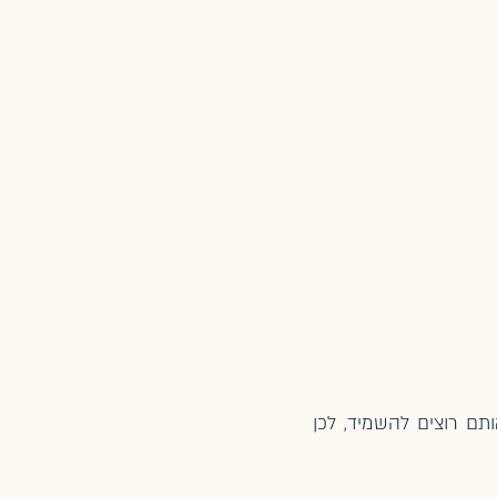
תם רוצים להשמיד, לכן