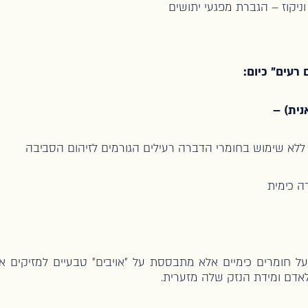
ניקוז – הגברת מפגעי יתושים
רעים" כיום:
נית) –
ללא שימוש בחומרי הדברה רעילים הגורמים לזיהום הסביבה
ה כימית
ל חומרים כימיים אלא מתבססת על "אויבים" טבעיים למזיקים או
 לאדם ומידת הנזק שלה מזערית.