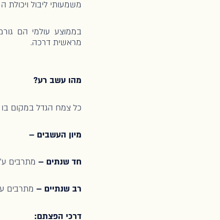
משמעותי ליבול ויכולת הש
בממוצע עולמי הם גורמ
מראשית דרכה.
מהו עשב רע?
כל צמח הגדל במקום בו הוא
מיון העשבים
–
חד שנתים –
מתרבים ע"י
רב שנתיים –
מתרבים ע"
דרכי הפצתם: