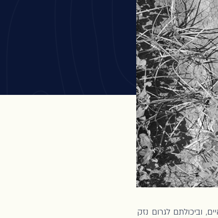
ם, וביכולתם לגרום נזק