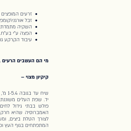
זרעים המופצים 
זבל אורגני\קומפ
השקיה מתמדת א
הפצה ע"י בע"ח.
עיבוד הקרקע גו
מי הם העשבים הרעים ב
קיקיון מצוי –
יד. שפת העלים משוננת.
פולש בבתי גידול לחים
האמברוסיה שהיא חרק מ
לצורך הטלת ביצים, ומ
המתפתחים בגוף העץ וכך