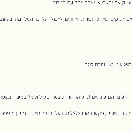
יווק אם יקצרו או יאספו יחד עם הגידול.
ים לנזקים של כ-עשרות אחוזים לייבול ועל כן המלחמה בעשב
 אינו רצוי וגורם לנזק.
 זרעים והם עונתיים (קיץ או חורף). צמח שגדל וקמל במשך תקופה
י קנה שורש, פקעות או בצלצלים. בעל מחזור חיים שנמשך מספר 