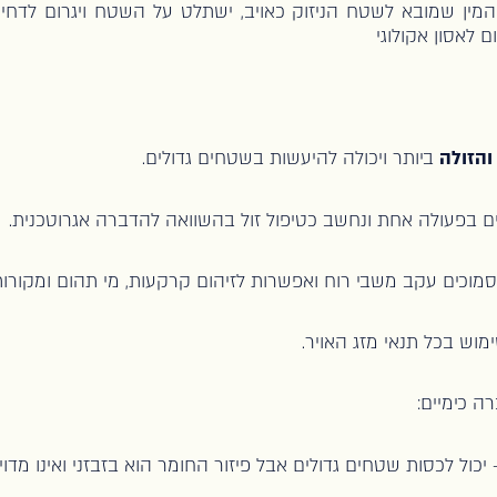
המין שמובא לשטח הניזוק כאויב, ישתלט על השטח ויגרום לדחי
ם לאסון אקולוגי
והזולה
ביותר ויכולה להיעשות בשטחים גדולים.
ם בפעולה אחת ונחשב כטיפול זול בהשוואה להדברה אגרוטכנית.
מוכים עקב משבי רוח ואפשרות לזיהום קרקעות, מי תהום ומקורות
מוש בכל תנאי מזג האויר.
ה כימיים:
יכול לכסות שטחים גדולים אבל פיזור החומר הוא בזבזני ואינו מדוי