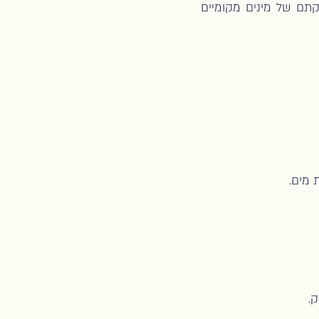
קתם של מינים מקומיים
 מים.
ק.