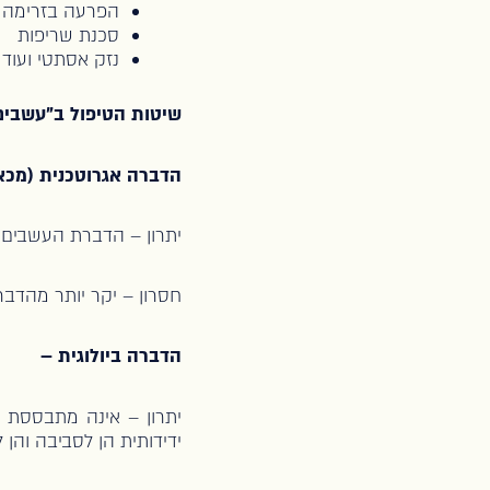
הפרעה בזרימה ו
סכנת שריפות
נזק אסתטי ועוד
שיטות הטיפול ב"עשבים 
הדברה אגרוטכנית (מכא
יתרון – הדברת העשבים 
חסרון – יקר יותר מהדבר
הדברה ביולוגית –
יתרון – אינה מתבססת ע
ידידותית הן לסביבה והן