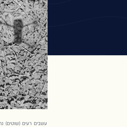
עשבים רעים (שוטים) נחש