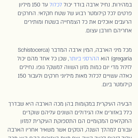
במהירות. נחיל ארבה בודד יכול
לכלול
עד 150 מיליון
פרטים לכל קילומטר רבוע של שטח חקלאי. החרקים
הרעבים אוכלים את כל הצמחייה בשטח ומותירים
אחריהם חורבן עצום.
מכל מיני הארבה, המין ארבה המדבר (Schistocerca
gregaria) הוא
ההרסני ביותר
, שכן כל אחד מהם יכול
לזלול מדי יום כמות מזון השווה למשקל גופו. נחילים
כאלה עשויים לכלול מאות מיליוני חרקים ולעבור 150
קילומטר ביום.
הבעיה העיקרית במקומות בהן מכה הארבה היא שבדרך
כלל באזורים אלו הגידולים השונים עליהם שוקדים
החקלאים המקומיים הם התספוקת העיקרית למזון
עבורם למהלך השנה, הנזקים אשר משאיר אחריו הארבה