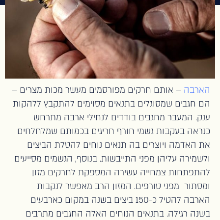
הארבה
– אותם חרקים מפורסמים מעשר מכות מצרים –
הם חגבים שמסוגלים בתנאים מסוימים להתקבץ ללהקות
ענק. המעבר מחגבים בודדים לנחילי ארבה מתרחש
כנראה בעקבות גשמי חורף חריגים בכמותם שמלחלחים
את האדמה ויוצרים בה תנאים נוחים להטלת הביצים
ולשמירה עליהן מפני התייבשות. בנוסף, הגשמים מסייעים
להתפתחות צמחייה עשירה המספקת לחרקים מזון
ומסתור מפני טורפים. המזון הרב מאפשר לנקבות
הארבה להטיל כ-150 ביצים בשנה במקום כארבעים
בשנה רגילה. בתנאים הנוחים האלה החגבים מתרבים